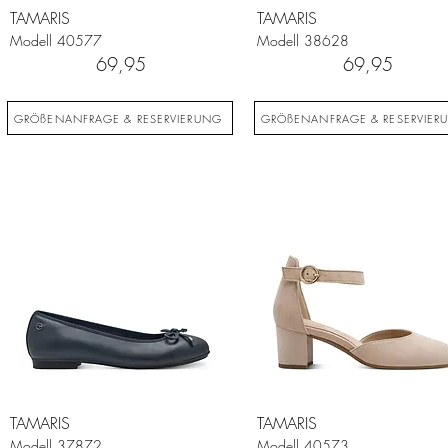
TAMARIS
TAMARIS
Modell
40577
Modell
38628
69,95
69,95
GRÖßENANFRAGE & RESERVIERUNG
GRÖßENANFRAGE & RESERVIER
TAMARIS
TAMARIS
Modell
37872
Modell
40573