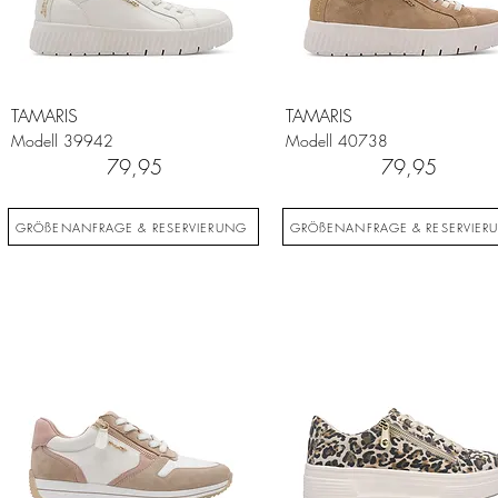
TAMARIS
TAMARIS
Modell
39942
Modell
40738
79,95
79,95
GRÖßENANFRAGE & RESERVIERUNG
GRÖßENANFRAGE & RESERVIER