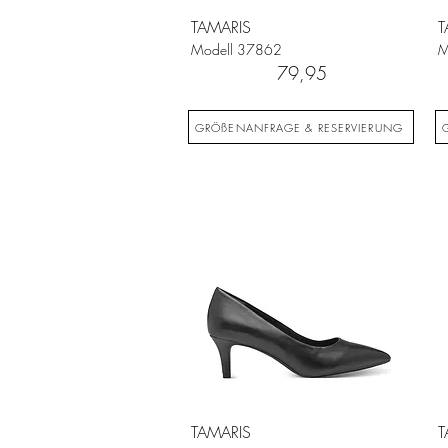
TAMARIS
T
Modell
37862
M
79,95
GRÖßENANFRAGE & RESERVIERUNG
TAMARIS
T