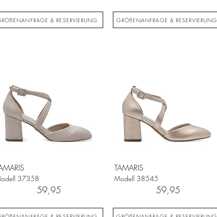
GRÖßENANFRAGE & RESERVIERUNG
GRÖßENANFRAGE & RESERVIERUN
AMARIS
TAMARIS
odell
37358
Modell
38545
59,95
59,95
GRÖßENANFRAGE & RESERVIERUNG
GRÖßENANFRAGE & RESERVIERUN