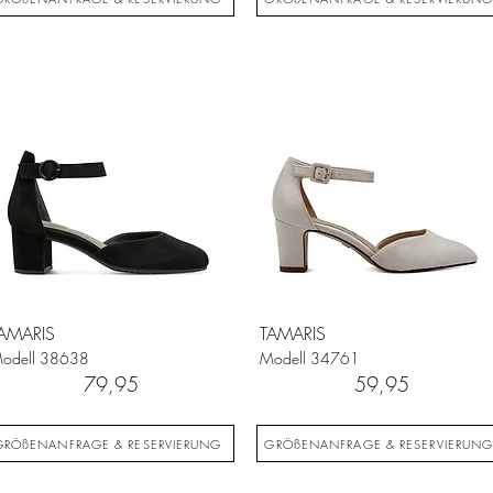
AMARIS
TAMARIS
odell
38638
Modell
34761
79,95
59,95
GRÖßENANFRAGE & RESERVIERUNG
GRÖßENANFRAGE & RESERVIERUN