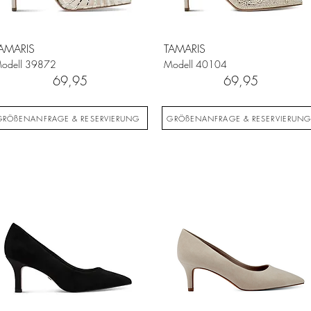
AMARIS
TAMARIS
odell
39872
Modell
40104
69,95
69,95
GRÖßENANFRAGE & RESERVIERUNG
GRÖßENANFRAGE & RESERVIERUN