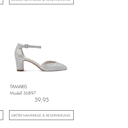
TAMARIS
Modell
36897
59,95
G
GRÖßENANFRAGE & RESERVIERUNG