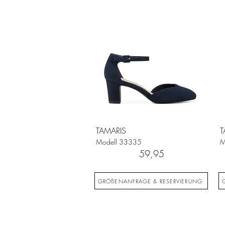
TAMARIS
T
Modell
33335
M
59,95
GRÖßENANFRAGE & RESERVIERUNG