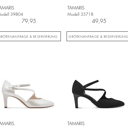
AMARIS
TAMARIS
odell
39804
Modell
35718
79,95
49,95
GRÖßENANFRAGE & RESERVIERUNG
GRÖßENANFRAGE & RESERVIERUN
AMARIS
TAMARIS