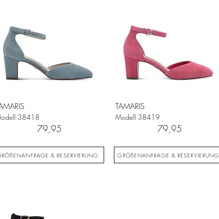
AMARIS
TAMARIS
odell
38418
Modell
38419
79,95
79,95
GRÖßENANFRAGE & RESERVIERUNG
GRÖßENANFRAGE & RESERVIERUN