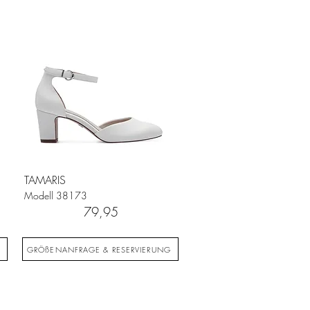
TAMARIS
Modell
38173
79,95
G
GRÖßENANFRAGE & RESERVIERUNG