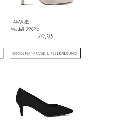
TAMARIS
Modell
39876
79,95
G
GRÖßENANFRAGE & RESERVIERUNG