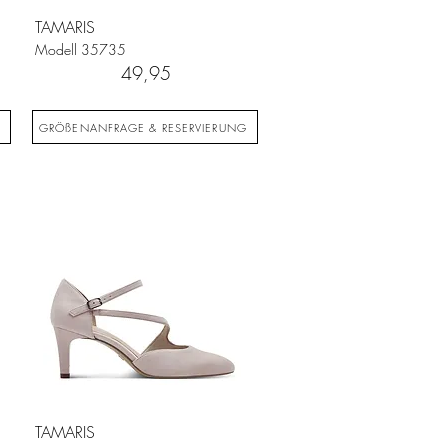
TAMARIS
Modell
35735
49,95
G
GRÖßENANFRAGE & RESERVIERUNG
TAMARIS