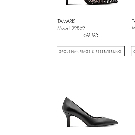
TAMARIS
T
Modell
39869
M
69,95
GRÖßENANFRAGE & RESERVIERUNG