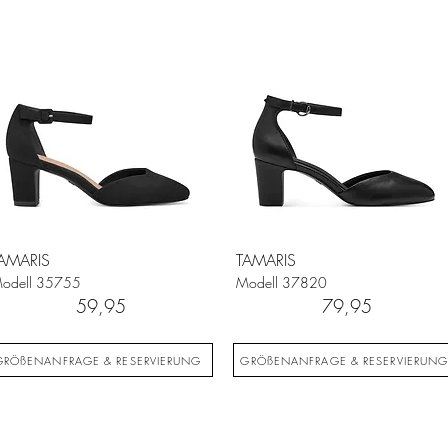
AMARIS
TAMARIS
odell
35755
Modell
37820
59,95
79,95
GRÖßENANFRAGE & RESERVIERUNG
GRÖßENANFRAGE & RESERVIERUN