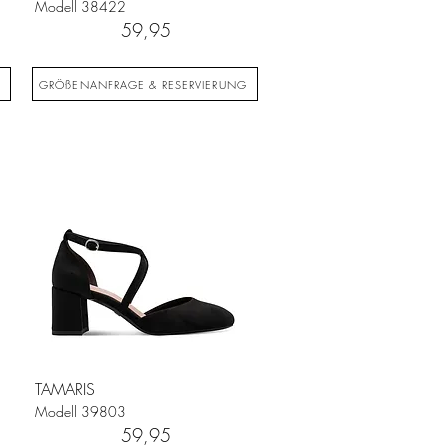
Modell
38422
59,95
G
GRÖßENANFRAGE & RESERVIERUNG
TAMARIS
Modell
39803
59,95