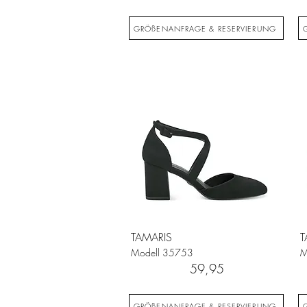
GRÖßENANFRAGE & RESERVIERUNG
TAMARIS
T
Modell
35753
M
59,95
GRÖßENANFRAGE & RESERVIERUNG